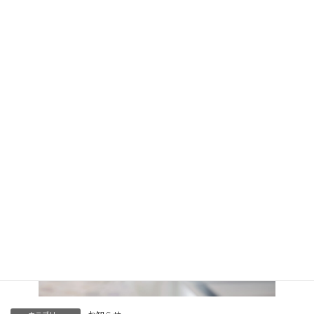
リニューアルに伴いましてURLが変更になります。
現在：https://www.hayamakouken.com
リニューアル後：https://www.hayamakouken.jp
これからも変わらぬご愛顧を賜りますようお願い申し上げます。