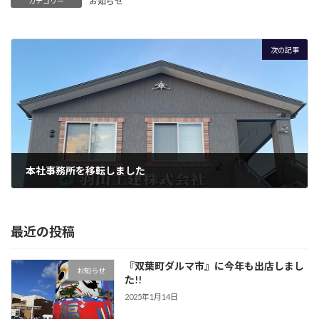
お知らせ
カテゴリー
次の記事
本社事務所を移転しました
2023年12月14日
最近の投稿
『双葉町ダルマ市』に今年も出店しまし
お知らせ
た!!
2025年1月14日